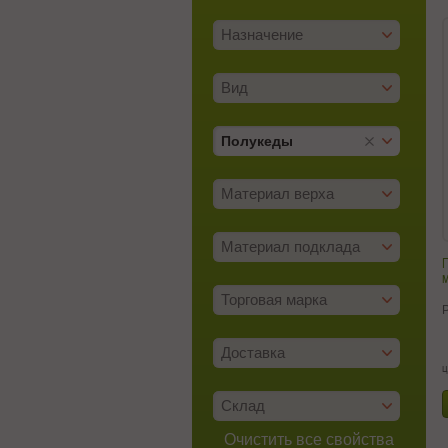
Назначение
Вид
Полукеды
Материал верха
Материал подклада
Торговая марка
Доставка
ц
Склад
Очистить все свойства