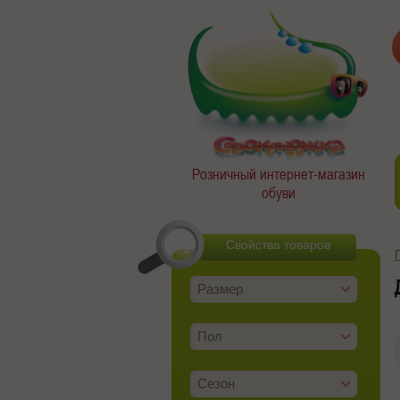
Розничный интернет-магазин
обуви
Свойства товаров
Размер
Пол
Сезон