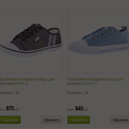
Полуботинки Котофей полукеды для
Полуботинки Котофей полукеды для
альчика 541016-12
мальчика 531079-11
Размеры:
30
Размеры:
32
870
940
ена:
руб.
цена:
руб.
Подробнее
Оформить
Подробнее
Оформить