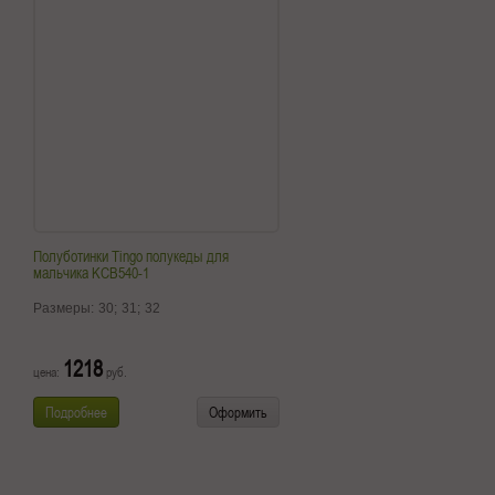
Полуботинки Tingo полукеды для
мальчика KCB540-1
Размеры:
30;
31;
32
1218
цена:
руб.
Подробнее
Оформить