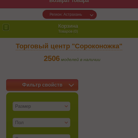
Возврат товара
Регион: Астрахань
Корзина
Товаров (
0
)
Торговый центр "Сороконожка"
2506
моделей в наличии
Фильтр свойств
Размер
Пол