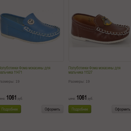
Полуботинки Фома мокасины для
Полуботинки Фома мокасины для
альчика 11471
мальчика 11527
Размеры:
19
Размеры:
19
1061
1061
ена:
руб.
цена:
руб.
Подробнее
Оформить
Подробнее
Оформить