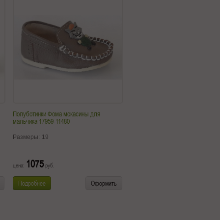
Полуботинки Фома мокасины для
мальчика 17959-11480
Размеры:
19
1075
цена:
руб.
Подробнее
Оформить