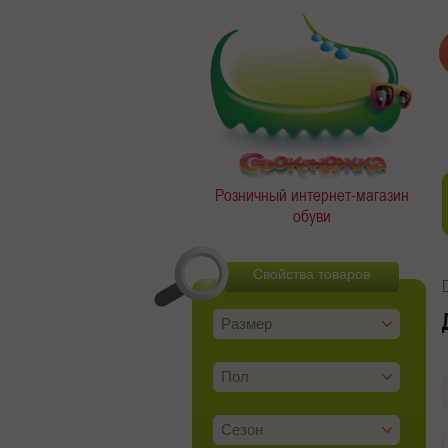
Розничный интернет-магазин
обуви
Свойства товаров
Размер
Пол
Сезон