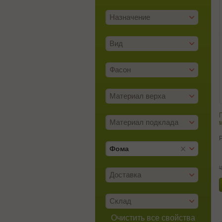
Назначение
Вид
Фасон
Материал верха
м
Материал подклада
Фома
ц
Доставка
Склад
Очистить все свойства