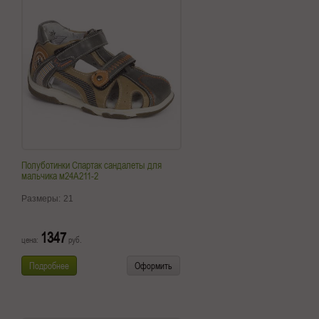
Полуботинки Спартак сандалеты для
мальчика м24А211-2
Размеры:
21
1347
цена:
руб.
Подробнее
Оформить