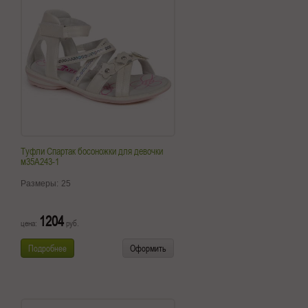
Туфли Спартак босоножки для девочки
м35А243-1
Размеры:
25
1204
цена:
руб.
Подробнее
Оформить