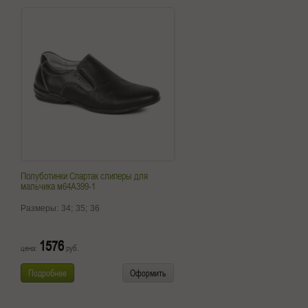
Полуботинки Спартак слиперы для
мальчика м64А399-1
Размеры:
34;
35;
36
1576
цена:
руб.
Подробнее
Оформить