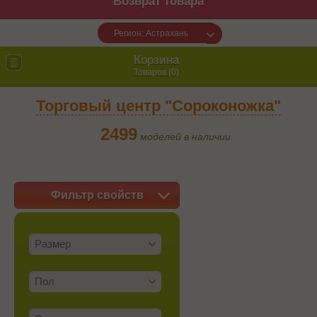
Возврат товара
Регион: Астрахань
Корзина
Товаров (
0
)
Торговый центр "Сороконожка"
2499
моделей в наличии
Фильтр свойств
Размер
Пол