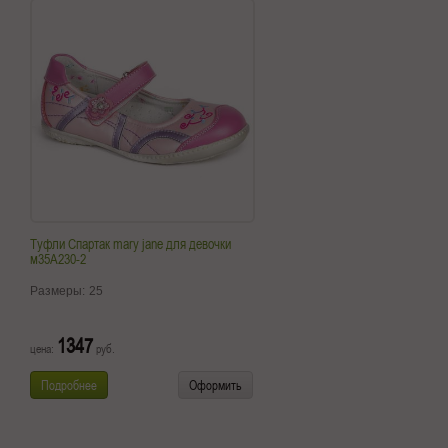
Туфли Спартак mary jane для девочки
м35А230-2
Размеры:
25
1347
цена:
руб.
Подробнее
Оформить