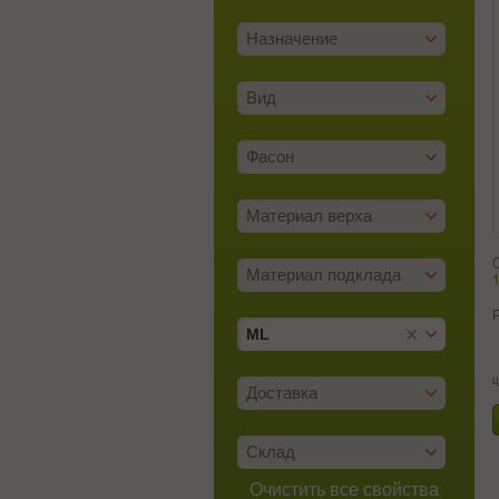
Назначение
Вид
Фасон
Материал верха
С
Материал подклада
1
ML
ц
Доставка
Склад
Очистить все свойства