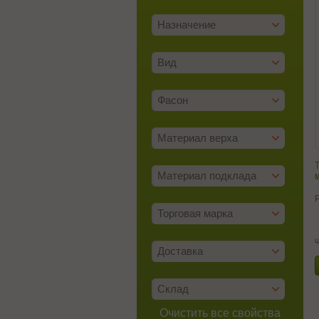
Назначение
Вид
Фасон
Материал верха
Т
м
Материал подклада
Торговая марка
ц
Доставка
Склад
Очистить все свойства