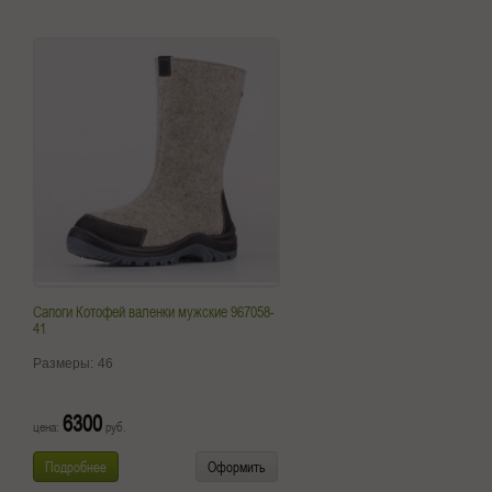
Сапоги Котофей валенки мужские 967058-
41
Размеры:
46
6300
цена:
руб.
Подробнее
Оформить