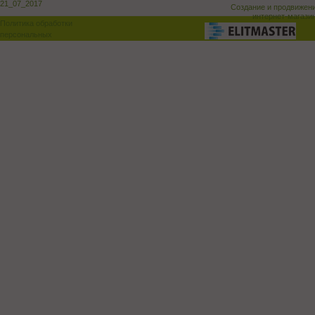
21_07_2017
Создание и продвижен
интернет-магази
Политика обработки
персональных
данных
Поддержка и доработка сай