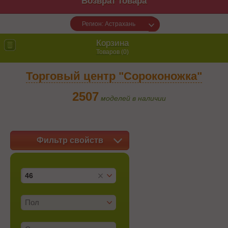
Возврат товара
Регион: Астрахань
Корзина
Товаров (
0
)
Торговый центр "Сороконожка"
2507
моделей в наличии
Фильтр свойств
46
Пол