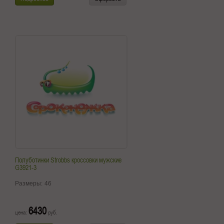
Полуботинки Strobbs кроссовки мужские
G3921-3
Размеры:
46
6430
цена:
руб.