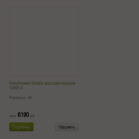
Полуботинки Strobbs кроссовки мужские
G3921-6
Размеры:
46
6190
цена:
руб.
Подробнее
Оформить