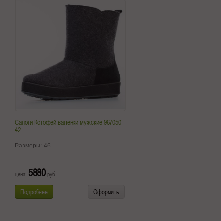
Сапоги Котофей валенки мужские 967050-
42
Размеры:
46
5880
цена:
руб.
Подробнее
Оформить