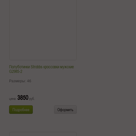
Полуботинки Strobbs кроссовки мужские
G2985-2
Размеры:
46
3850
цена:
руб.
Подробнее
Оформить