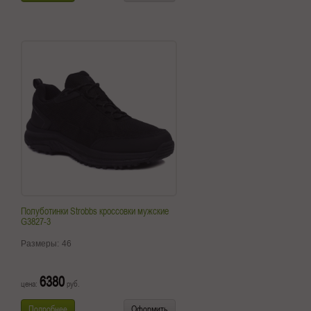
Полуботинки Strobbs кроссовки мужские
G3827-3
Размеры:
46
6380
цена:
руб.
Подробнее
Оформить