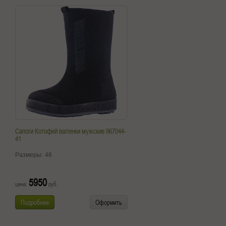
Сапоги Котофей валенки мужские 967044-
41
Размеры:
46
5950
цена:
руб.
Подробнее
Оформить