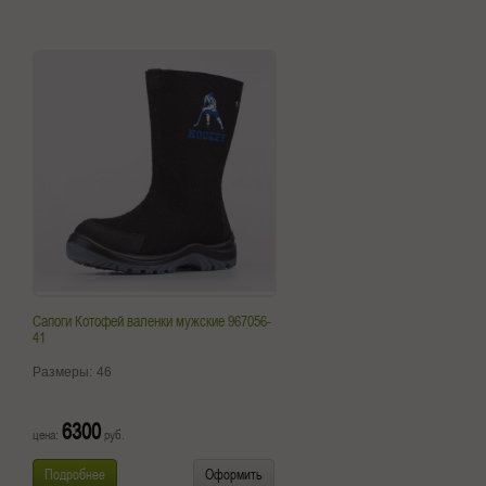
Сапоги Котофей валенки мужские 967056-
41
Размеры:
46
6300
цена:
руб.
Подробнее
Оформить