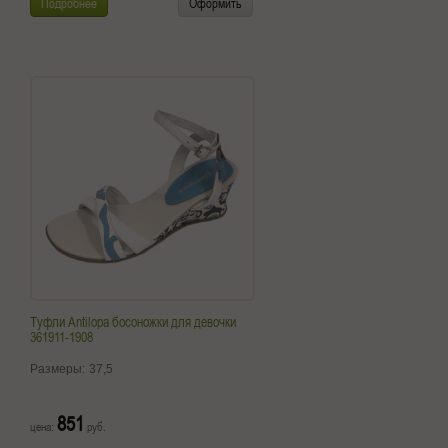
Подробнее
Оформить
Туфли Antilopa босоножки для девочки
361911-1908
Размеры:
37,5
851
цена:
руб.