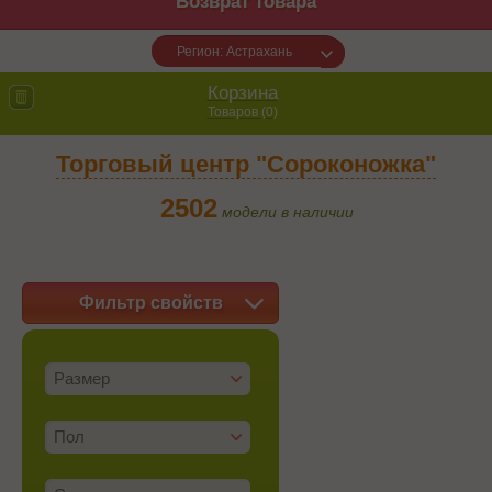
Возврат товара
Регион: Астрахань
Корзина
Товаров (
0
)
Торговый центр "Сороконожка"
2502
модели в наличии
Фильтр свойств
Размер
Пол