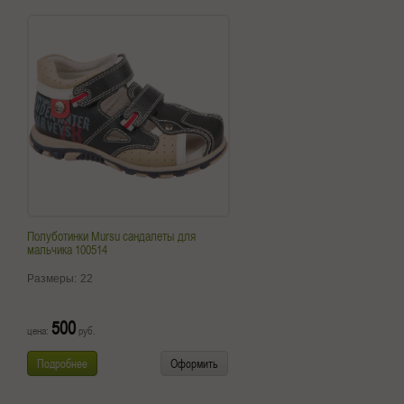
Полуботинки Mursu сандалеты для
мальчика 100514
Размеры:
22
500
цена:
руб.
Подробнее
Оформить