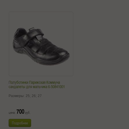
Полуботинки Парижская Коммуна
сандалеты для мальчика 6-50841001
Размеры:
25;
26;
27
700
цена:
руб.
Подробнее