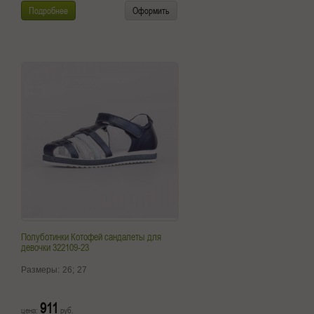
Подробнее
Оформить
Полуботинки Котофей сандалеты для
девочки 322109-23
Размеры:
26;
27
911
цена:
руб.