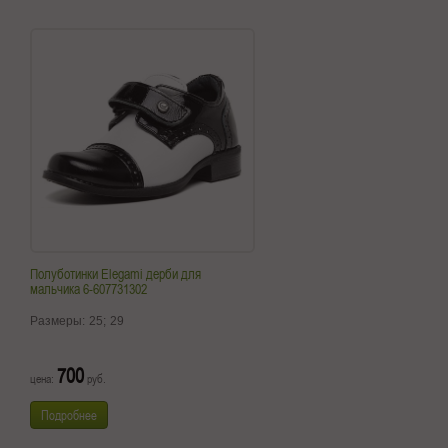
Полуботинки Elegami дерби для
мальчика 6-607731302
Размеры:
25;
29
700
цена:
руб.
Подробнее