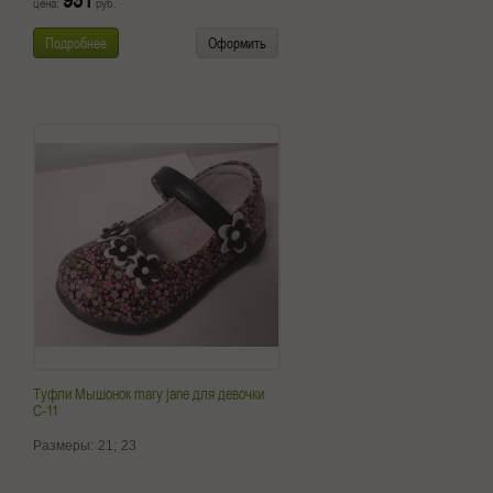
цена:
руб.
Подробнее
Оформить
Туфли Мышонок mary jane для девочки
C-11
Размеры:
21;
23