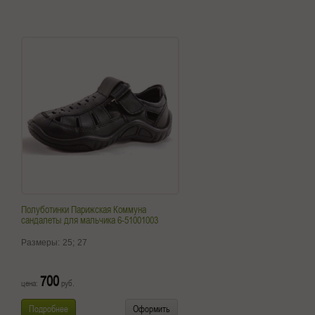
Полуботинки Парижская Коммуна
сандалеты для мальчика 6-51001003
Размеры:
25;
27
700
цена:
руб.
Подробнее
Оформить