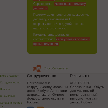
Сороконожке,
имеет свою политику
доставки.
Поэтому один предлагает курьерскую
доставку, самовывоз из ПВЗ и
отправку почтой, а другой - только
часть из этого списка.
Каждому виду доставки
соответствуют
свои условия оплаты и
сроки получения.
Способы оплаты
Сотрудничество
Реквизиты
Вход в кабинет
Сотрудничество
Приглашаем к
© 2012-2026
сотрудничеству магазины
Сороконожка - Обувь
Новости
детской обуви Астрахани,
для маленькой
астраханского, Южного
ножки:розничный
О компании
федерального округа и
интернет-магазин
России.
детской обуви
Сотрудничество с
ТК