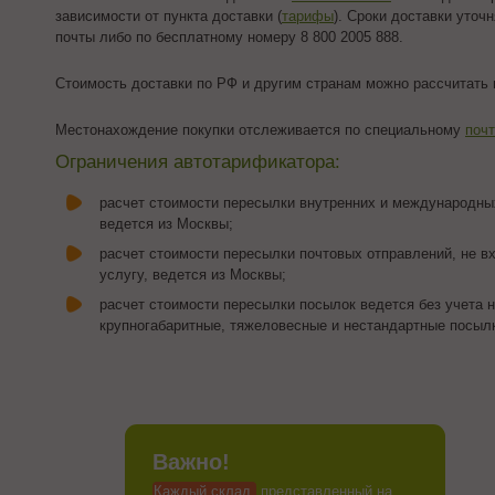
зависимости от пункта доставки (
тарифы
). Сроки доставки уточ
почты либо по бесплатному номеру 8 800 2005 888.
Стоимость доставки по РФ и другим странам можно рассчитать
Местонахождение покупки отслеживается по специальному
поч
Ограничения автотарификатора:
расчет стоимости пересылки внутренних и международны
ведется из Москвы;
расчет стоимости пересылки почтовых отправлений, не 
услугу, ведется из Москвы;
расчет стоимости пересылки посылок ведется без учета н
крупногабаритные, тяжеловесные и нестандартные посыл
Важно!
Каждый склад,
представленный на