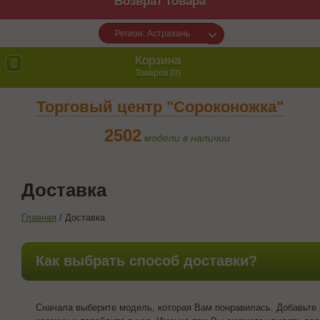
Возврат товара
Регион: Астрахань
Корзина
Товаров (
0
)
Торговый центр "Сороконожка"
2502
модели в наличии
Доставка
Главная
/
Доставка
Как выбрать способ доставки?
Сначала выберите модель, которая Вам понравилась. Добавьте 