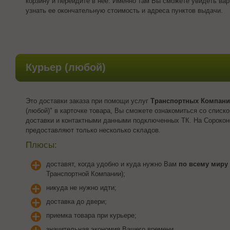
корзину и перейдите в нее. Именно там Вы сможете увидеть вар
узнать ее окончательную стоимость и адреса пунктов выдачи.
Курьер (любой)
Это доставки заказа при помощи услуг
Транспортных Компан
(любой)" в карточке товара, Вы сможете ознакомиться со списк
доставки и контактными данными подключенных ТК. На Сорокон
предоставляют только несколько складов.
Плюсы:
доставят, когда удобно и куда нужно Вам
по всему миру
Транспортной Компании);
никуда не нужно идти;
доставка до двери;
приемка товара при курьере;
значительная экономия Вашего времени.