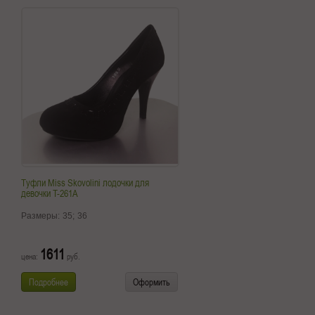
Туфли Miss Skovolini лодочки для
девочки T-261A
Размеры:
35;
36
1611
цена:
руб.
Подробнее
Оформить