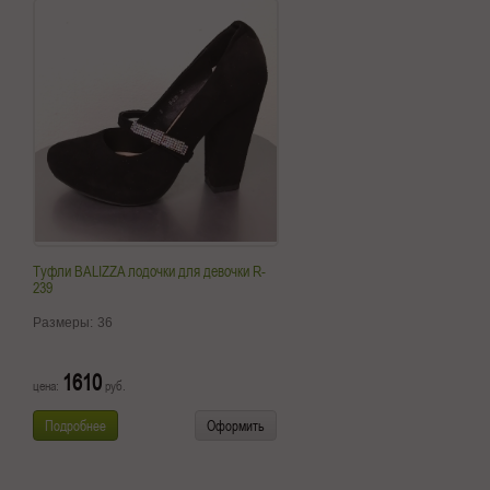
Туфли BALIZZA лодочки для девочки R-
239
Размеры:
36
1610
цена:
руб.
Подробнее
Оформить