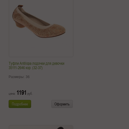
Туфли Antilopa лодочки для девочки
35111-2646 кор. (32-37)
Размеры:
36
1191
цена:
руб.
Подробнее
Оформить