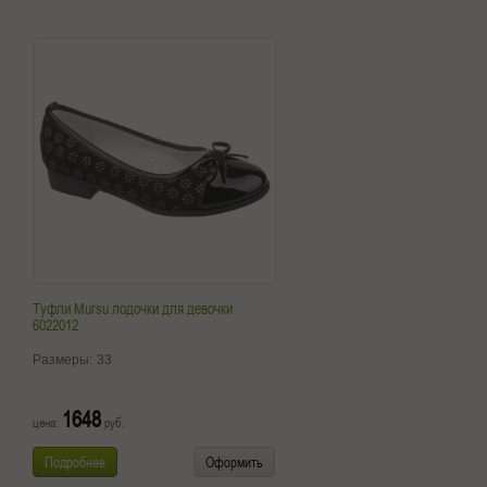
Туфли Mursu лодочки для девочки
6022012
Размеры:
33
1648
цена:
руб.
Подробнее
Оформить