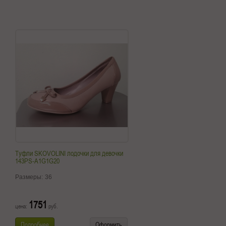
Туфли SKOVOLINI лодочки для девочки
143PS-A1G1G20
Размеры:
36
1751
цена:
руб.
Подробнее
Оформить