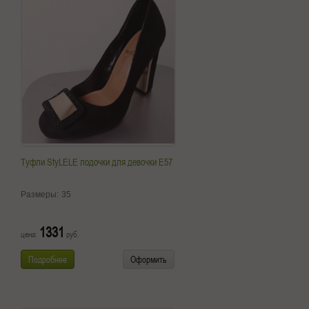
Туфли StyLELE лодочки для девочки E57
Размеры:
35
1331
цена:
руб.
Подробнее
Оформить