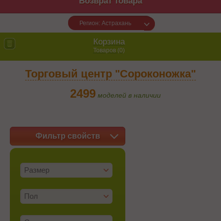
Возврат товара
Регион: Астрахань
Корзина
Товаров (
0
)
Торговый центр "Сороконожка"
2499
моделей в наличии
Фильтр свойств
Размер
Пол