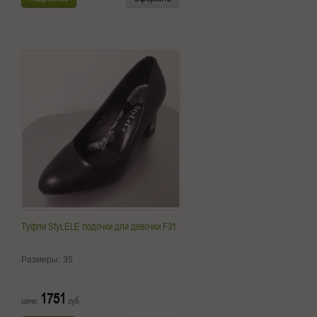
Туфли StyLELE лодочки для девочки F31
Размеры:
35
1751
цена:
руб.