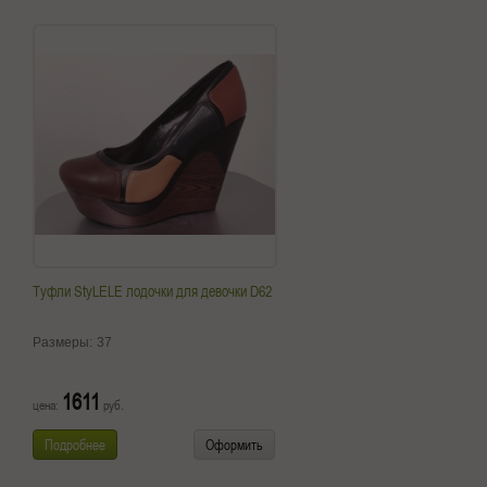
Туфли StyLELE лодочки для девочки D62
Размеры:
37
1611
цена:
руб.
Подробнее
Оформить