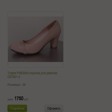
Туфли PINDIAN лодочки для девочки
DS7821-3
Размеры:
36
1750
цена:
руб.
Подробнее
Оформить